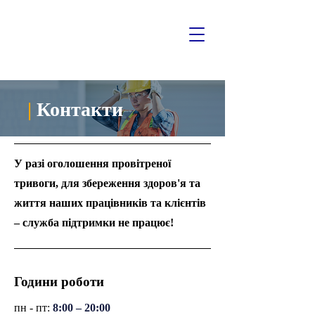
|
Контакти
У разі оголошення провітреної
тривоги, для збереження здоров'я та
життя наших працівників та клієнтів
– служба підтримки не працює!
Години роботи
пн - пт:
8:00 – 20:00