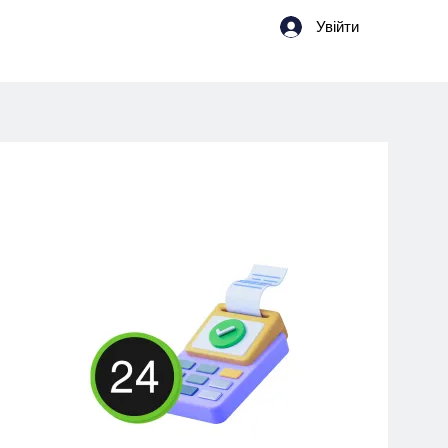
Увійти