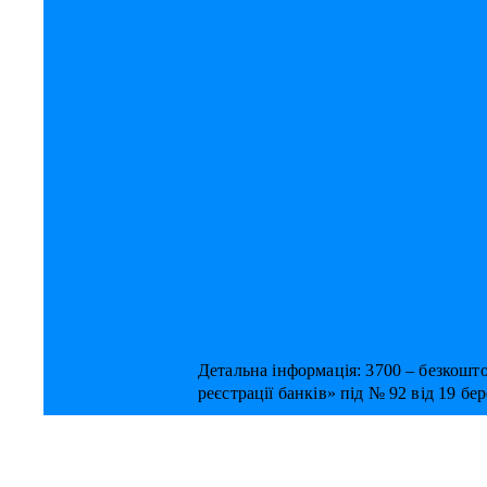
Детальна інформація: 3700 – безкошт
реєстрації банків» під № 92 від 19 бе