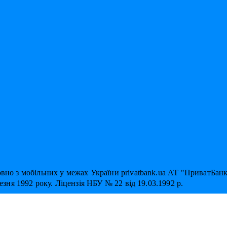
овно з мобільних у межах України privatbank.ua АТ "ПриватБан
резня 1992 року. Ліцензія НБУ № 22 від 19.03.1992 р.