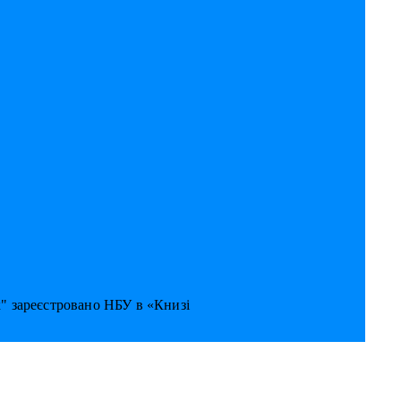
к" зареєстровано НБУ в «Книзі