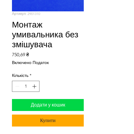
Артикул: 2901310
Монтаж
умивальника без
змішувача
Ціна
750,69 ₴
Включено Податок
Кількість
*
Додати у кошик
Купити